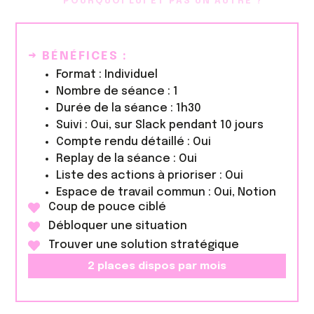
POURQUOI LUI ET PAS UN AUTRE ?
→ BÉNÉFICES :
Format : Individuel
Nombre de séance : 1
Durée de la séance : 1h30
Suivi : Oui, sur Slack pendant 10 jours
Compte rendu détaillé : Oui
Replay de la séance : Oui
Liste des actions à prioriser : Oui
Espace de travail commun : Oui, Notion
Coup de pouce ciblé
Débloquer une situation
Trouver une solution stratégique
2 places dispos par mois