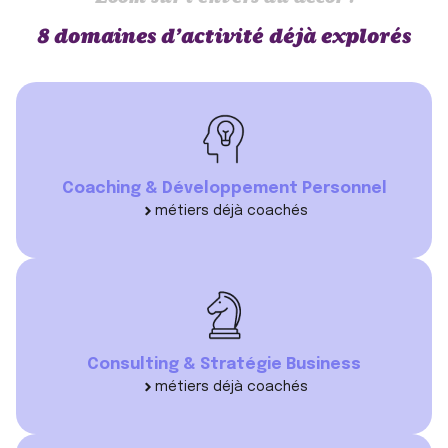
8 domaines d’activité déjà explorés
Coaching & Développement Personnel
métiers déjà coachés
Consulting & Stratégie Business
métiers déjà coachés