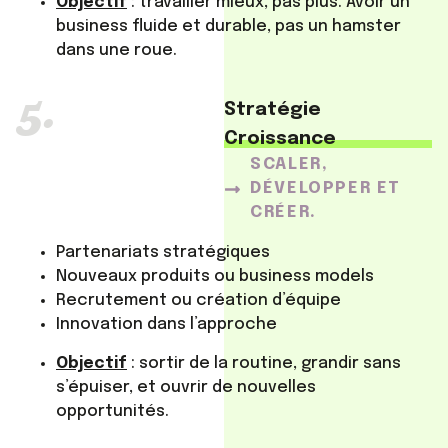
Objectif
: travailler mieux, pas plus. Avoir un
business fluide et durable, pas un hamster
dans une roue.
5.
Stratégie
Croissance
SCALER,
DÉVELOPPER ET
CRÉER.
Partenariats stratégiques
Nouveaux produits ou business models
Recrutement ou création d’équipe
Innovation dans l’approche
Objectif
: sortir de la routine, grandir sans
s’épuiser, et ouvrir de nouvelles
opportunités.