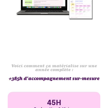
Voici comment ça matérialise sur une
année complète :
+385h d’accompagnement sur-mesure
45H