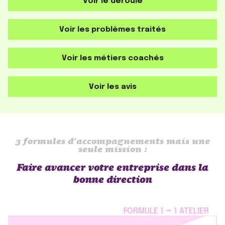
Voir le déroulé
Voir les problèmes traités
Voir les métiers coachés
Voir les avis
3 formules d’accompagnements mais une
seule mission :
Faire avancer votre entreprise dans la
bonne direction
FORMULE 1 ⭢ 1 ATELIER