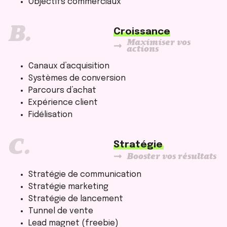
Objectifs commerciaux
B.
Croissance
Maximiser vos
actions
Canaux d’acquisition
Systèmes de conversion
Parcours d’achat
Expérience client
Fidélisation
C.
Stratégie
Booster vos résultats
Stratégie de communication
Stratégie marketing
Stratégie de lancement
Tunnel de vente
Lead magnet (freebie)