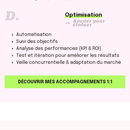
D.
Optimisation
Ajuster pour
évoluer
Automatisation
Suivi des objectifs
Analyse des performances (KPI & ROI)
Test et itération pour améliorer les résultats
Veille concurrentielle & adaptation du marché
DÉCOUVRIR MES ACCOMPAGNEMENTS 1:1