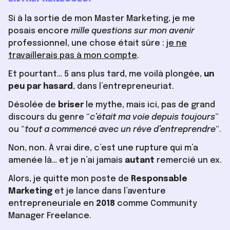
Si à la sortie de mon Master Marketing, je me
posais encore
mille questions sur mon avenir
professionnel, une chose était sûre :
je ne
travaillerais pas à mon compte
.
Et pourtant… 5 ans plus tard, me voilà plongée,
un
peu par hasard
, dans l’entrepreneuriat.
Désolée de
briser
le mythe, mais ici, pas de grand
discours du genre “
c’était ma voie depuis toujours
”
ou “
tout a commencé avec un rêve d’entreprendre
“.
Non, non. À vrai dire, c’est une rupture qui m’a
amenée là… et je n’ai jamais
autant
remercié un ex.
Alors, je quitte mon poste de
Responsable
Marketing
et je lance dans l’aventure
entrepreneuriale en
2018
comme Community
Manager Freelance.