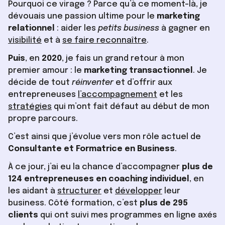
Pourquoi ce virage ? Parce qu’à ce moment-là, je
dévouais une passion ultime pour le
marketing
relationnel
: aider les
petits business
à gagner en
visibilité
et à
se faire reconnaître
.
Puis
, en
2020
, je fais un grand retour à mon
premier amour : le
marketing transactionnel
. Je
décide de tout
réinventer
et d’offrir aux
entrepreneuses
l’accompagnement
et les
stratégies
qui m’ont fait défaut au début de mon
propre parcours.
C’est ainsi que j’évolue vers mon rôle actuel de
Consultante et Formatrice en Business
.
À ce jour, j’ai eu la chance d’accompagner
plus de
124 entrepreneuses en coaching individuel
, en
les aidant à
structurer
et
développer
leur
business. Côté formation, c’est
plus de 295
clients
qui ont suivi mes programmes en ligne axés