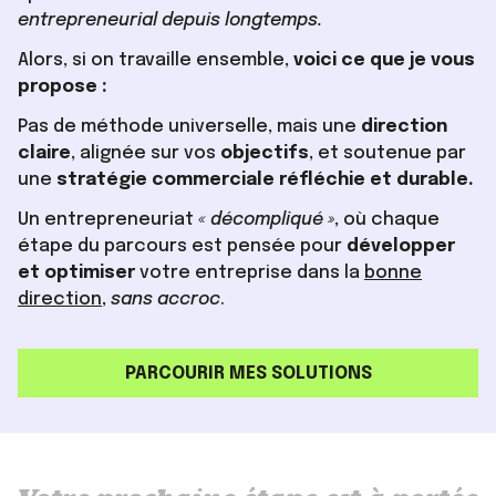
entrepreneurial depuis longtemps.
Alors, si on travaille ensemble,
voici ce que je vous
propose :
Pas de méthode universelle, mais une
direction
claire
, alignée sur vos
objectifs
, et soutenue par
une
stratégie commerciale réfléchie et durable.
Un entrepreneuriat
«
décompliqué
»
, où chaque
étape du parcours est pensée pour
développer
et optimiser
votre entreprise dans la
bonne
direction
,
sans accroc
.
PARCOURIR MES SOLUTIONS