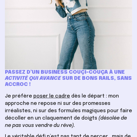
PASSEZ D’UN BUSINESS COUÇI-COUÇA À UNE
ACTIVITÉ QUI AVANCE
SUR DE BONS RAILS, SANS
ACCROC !
Je préfère
poser le cadre
dès le départ : mon
approche ne repose ni sur des promesses
irréalistes, ni sur des formules magiques pour faire
décoller en un claquement de doigts
(désolée de
ne pas vous vendre du rêve).
Le véritable défi n’est pas tant de percer… mais de