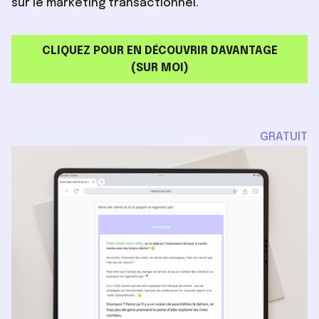
sur le marketing transactionnel.
CLIQUEZ POUR EN DÉCOUVRIR DAVANTAGE
(SUR MOI)
GRATUIT