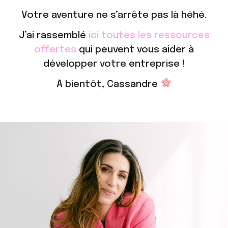
Votre aventure ne s’arrête pas là héhé.
J’ai rassemblé
ici toutes les ressources
offertes
qui peuvent vous aider à
développer votre entreprise !
À bientôt, Cassandre