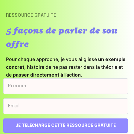
RESSOURCE GRATUITE
5 façons de parler de son
offre
Pour chaque approche, je vous ai glissé
un exemple
concret,
histoire de ne pas rester dans la théorie et
de
passer directement à l’action.
En 30 secondes dans votre boîte mail.
JE TÉLÉCHARGE CETTE RESSOURCE GRATUITE